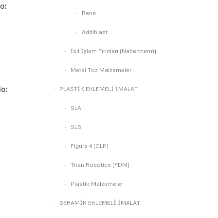
o:
Rena
Addiblast
Isıl İşlem Fırınları (Nabertherm)
Metal Toz Malzemeler
o:
PLASTİK EKLEMELİ İMALAT
SLA
SLS
Figure 4 (DLP)
Titan Robotics (FDM)
Plastik Malzemeler
SERAMİK EKLEMELİ İMALAT