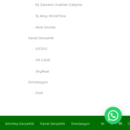
Eş Zamanlı Uzaktan Çalışma
İş Akışı-WorkFlow
Akıllı Gözlük
Sanal Gerçeklik
VIOSO
VR CAVE
SkyReal
Simülasyon
Disti
Artırılmış Gerçeklik
Sanal Gerçeklik
Simülasyon