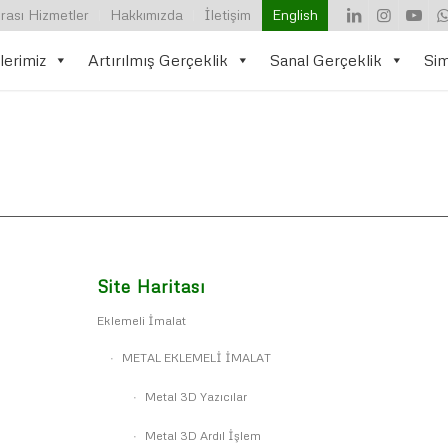
rası Hizmetler
Hakkımızda
İletişim
English
lerimiz
Artırılmış Gerçeklik
Sanal Gerçeklik
Si
Site Haritası
Eklemeli İmalat
METAL EKLEMELİ İMALAT
Metal 3D Yazıcılar
Metal 3D Ardıl İşlem