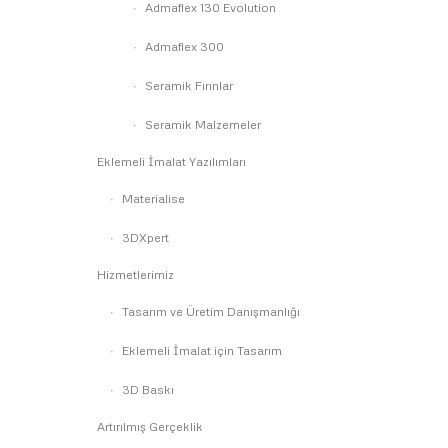
Admaflex 130 Evolution
Admaflex 300
Seramik Fırınlar
Seramik Malzemeler
Eklemeli İmalat Yazılımları
Materialise
3DXpert
Hizmetlerimiz
Tasarım ve Üretim Danışmanlığı
Eklemeli İmalat için Tasarım
3D Baskı
Artırılmış Gerçeklik