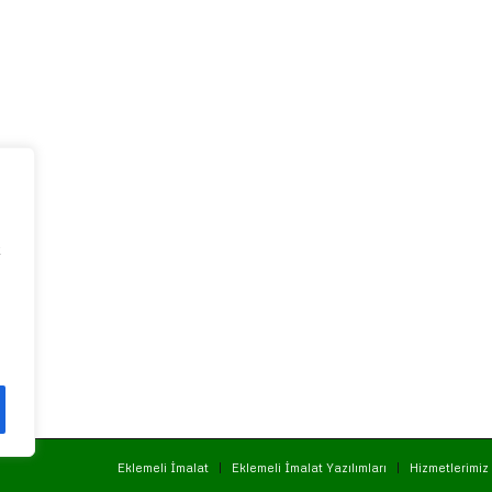
k
Eklemeli İmalat
Eklemeli İmalat Yazılımları
Hizmetlerimiz