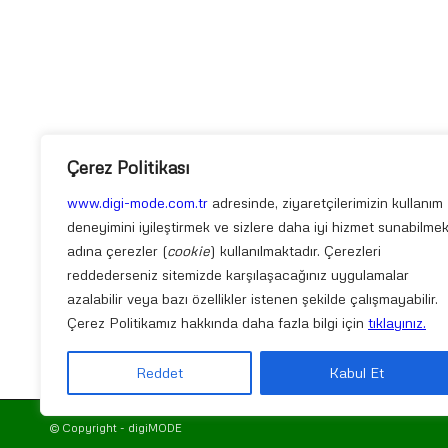
Çerez Politikası
www.digi-mode.com.tr
adresinde, ziyaretçilerimizin kullanım
deneyimini iyileştirmek ve sizlere daha iyi hizmet sunabilme
adına çerezler (
cookie
) kullanılmaktadır. Çerezleri
reddederseniz sitemizde karşılaşacağınız uygulamalar
azalabilir veya bazı özellikler istenen şekilde çalışmayabilir.
Çerez Politikamız hakkında daha fazla bilgi için
tıklayınız.
Reddet
Kabul Et
© Copyright - digiMODE