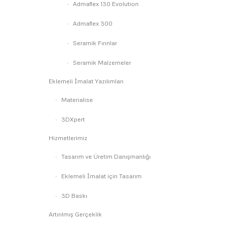
Admaflex 130 Evolution
Admaflex 300
Seramik Fırınlar
Seramik Malzemeler
Eklemeli İmalat Yazılımları
Materialise
3DXpert
Hizmetlerimiz
Tasarım ve Üretim Danışmanlığı
Eklemeli İmalat için Tasarım
3D Baskı
Artırılmış Gerçeklik