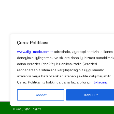
Çerez Politikası
www.digi-mode.com.tr
adresinde, ziyaretçilerimizin kullanım
deneyimini iyileştirmek ve sizlere daha iyi hizmet sunabilme
adına çerezler (
cookie
) kullanılmaktadır. Çerezleri
reddederseniz sitemizde karşılaşacağınız uygulamalar
azalabilir veya bazı özellikler istenen şekilde çalışmayabilir.
Çerez Politikamız hakkında daha fazla bilgi için
tıklayınız.
Reddet
Kabul Et
© Copyright - digiMODE