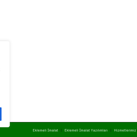
k
Eklemeli İmalat
Eklemeli İmalat Yazılımları
Hizmetlerimiz