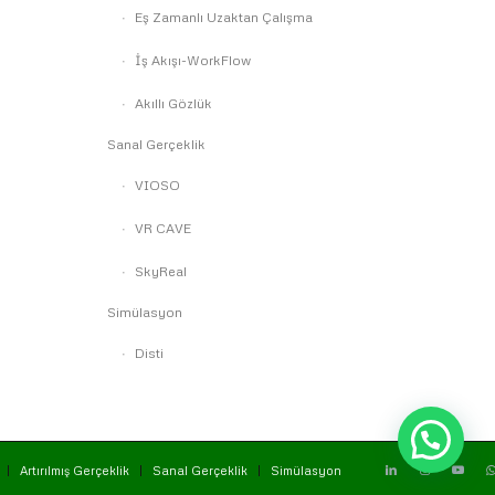
Eş Zamanlı Uzaktan Çalışma
İş Akışı-WorkFlow
Akıllı Gözlük
Sanal Gerçeklik
VIOSO
VR CAVE
SkyReal
Simülasyon
Disti
Artırılmış Gerçeklik
Sanal Gerçeklik
Simülasyon