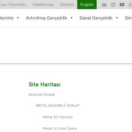
rası Hizmetler
Hakkımızda
İletişim
English
lerimiz
Artırılmış Gerçeklik
Sanal Gerçeklik
Si
Site Haritası
Eklemeli İmalat
METAL EKLEMELİ İMALAT
Metal 3D Yazıcılar
Metal 3D Ardıl İşlem