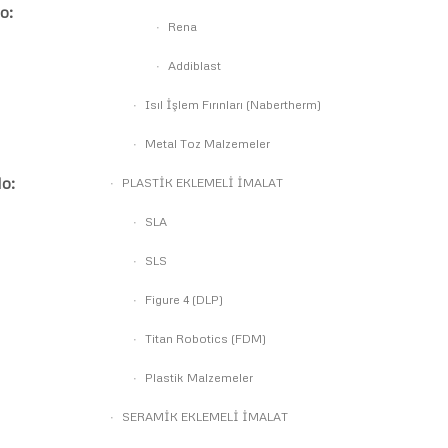
o:
Rena
Addiblast
Isıl İşlem Fırınları (Nabertherm)
Metal Toz Malzemeler
o:
PLASTİK EKLEMELİ İMALAT
SLA
SLS
Figure 4 (DLP)
Titan Robotics (FDM)
Plastik Malzemeler
SERAMİK EKLEMELİ İMALAT