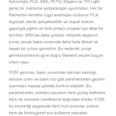
teknolojisi, PLA, ABS, PETG, Naylon ve TPU gibi
geniş bir malzeme yelpazesiyle uyumludur. Her bir
filamentin kendine özgü avantajları bulunur: PLA,
biyolojik olarak parçalanabilir ve düşük kokulu
yapısıyla eğitim ve hobi amaçlı projeler için ideal bir
tercihtir. ABS ise daha yüksek mekanik dayanım
sunar, ancak baskı sırasında daha fazla dikkat ve
kapalı bir ortam gerektirir. Bu nedenle, proje
gereksinimlerine göre doğru filament seçimi büyük
önem taşır.
FDM yazıcılar, baskı sürecinde katman kalınlığı,
doluluk oranı ve baskı hızı gibi parametreleri yazılım
üzerinden hassas şekilde kontrol edebilir. Bu
parametreler, üretilen parçanın hem yüzey kalitesini
hem de mekanik özelliklerini doğrudan etkiler. FDM,
bu esnekliği sayesinde hem hızlı prototip üretimi
hem de fonksiyonel son kullanım parçaları