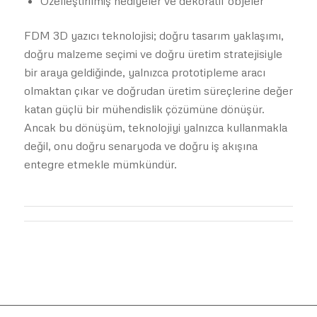
Özelleştirilmiş hediyeler ve dekoratif objeler
FDM 3D yazıcı teknolojisi; doğru tasarım yaklaşımı,
doğru malzeme seçimi ve doğru üretim stratejisiyle
bir araya geldiğinde, yalnızca prototipleme aracı
olmaktan çıkar ve doğrudan üretim süreçlerine değer
katan güçlü bir mühendislik çözümüne dönüşür.
Ancak bu dönüşüm, teknolojiyi yalnızca kullanmakla
değil, onu doğru senaryoda ve doğru iş akışına
entegre etmekle mümkündür.