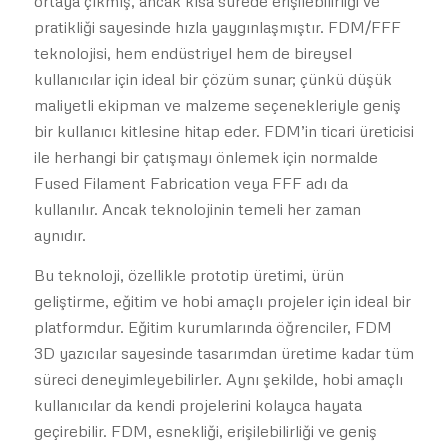
ortaya çıkmış, ancak kısa sürede erişilebilirliği ve
pratikliği sayesinde hızla yaygınlaşmıştır. FDM/FFF
teknolojisi, hem endüstriyel hem de bireysel
kullanıcılar için ideal bir çözüm sunar; çünkü düşük
maliyetli ekipman ve malzeme seçenekleriyle geniş
bir kullanıcı kitlesine hitap eder. FDM’in ticari üreticisi
ile herhangi bir çatışmayı önlemek için normalde
Fused Filament Fabrication veya FFF adı da
kullanılır. Ancak teknolojinin temeli her zaman
aynıdır.
Bu teknoloji, özellikle prototip üretimi, ürün
geliştirme, eğitim ve hobi amaçlı projeler için ideal bir
platformdur. Eğitim kurumlarında öğrenciler, FDM
3D yazıcılar sayesinde tasarımdan üretime kadar tüm
süreci deneyimleyebilirler. Aynı şekilde, hobi amaçlı
kullanıcılar da kendi projelerini kolayca hayata
geçirebilir. FDM, esnekliği, erişilebilirliği ve geniş