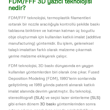
FDM/FFF 3D yazıcı teknolojisi
nedir?
FDM/FFF teknolojisi, termoplastik filamentleri
ısıtarak bir nozzle aracılığıyla kontrollü şekilde baskı
tablasına biriktiren ve katman katman üç boyutlu
obje oluşturmak için kullanılan katkılı imalat (additive
manufacturing) yöntemidir. Bu işlem, geleneksel
talaşlı imalattan farklı olarak malzeme çıkarmak
yerine malzeme ekleyerek çalışır.
FDM teknolojisi, 3D baskı dünyasında en yaygın
kullanılan yöntemlerden biri olarak öne çıkar. Fused
Deposition Modeling (FDM), 1980’lerin sonlarında
geliştirilmiş ve 1989 yılında patenti alınarak katkılı
imalat alanında devrim yaratmıştır. Bu teknoloji,
stereolitografi
(SLA)
ve seçici lazer sinterleme
(SLS)
gibi erken dönem
3D baskı
yöntemlerinden sonra