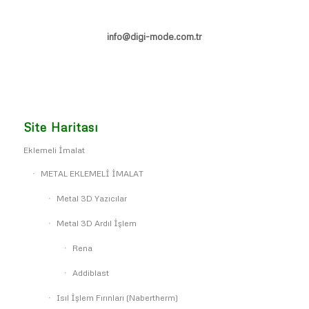
info@digi-mode.com.tr
Site Haritası
Eklemeli İmalat
METAL EKLEMELİ İMALAT
Metal 3D Yazıcılar
Metal 3D Ardıl İşlem
Rena
Addiblast
Isıl İşlem Fırınları (Nabertherm)