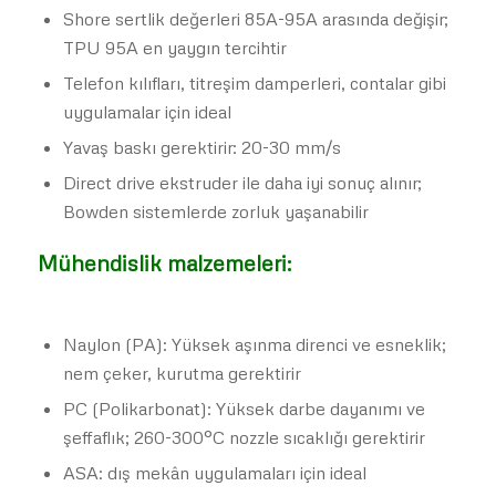
Shore sertlik değerleri 85A-95A arasında değişir;
TPU 95A en yaygın tercihtir
Telefon kılıfları, titreşim damperleri, contalar gibi
uygulamalar için ideal
Yavaş baskı gerektirir: 20-30 mm/s
Direct drive ekstruder ile daha iyi sonuç alınır;
Bowden sistemlerde zorluk yaşanabilir
Mühendislik malzemeleri:
Naylon (PA): Yüksek aşınma direnci ve esneklik;
nem çeker, kurutma gerektirir
PC (Polikarbonat): Yüksek darbe dayanımı ve
şeffaflık; 260-300°C nozzle sıcaklığı gerektirir
ASA: dış mekân uygulamaları için ideal