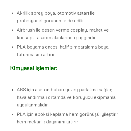
Akrilik sprey boya, otomotiv astarı ile
profesyonel görünüm elde edilir
Airbrush ile desen verme cosplay, maket ve
konsept tasarım alanlarında yaygındır
PLA boyama öncesi hafif zımparalama boya
tutunmasını artırır
Kimyasal işlemler:
ABS için aseton buharı yüzey parlatma sağlar;
havalandırmalı ortamda ve koruyucu ekipmanla
uygulanmalıdır
PLA için epoksi kaplama hem görünüşü iyileştirir
hem mekanik dayanımı artırır