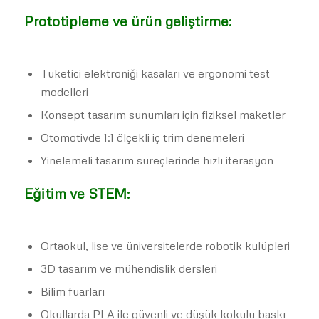
Prototipleme ve ürün geliştirme:
Tüketici elektroniği kasaları ve ergonomi test
modelleri
Konsept tasarım sunumları için fiziksel maketler
Otomotivde 1:1 ölçekli iç trim denemeleri
Yinelemeli tasarım süreçlerinde hızlı iterasyon
Eğitim ve STEM:
Ortaokul, lise ve üniversitelerde robotik kulüpleri
3D tasarım ve mühendislik dersleri
Bilim fuarları
Okullarda PLA ile güvenli ve düşük kokulu baskı