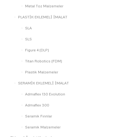
Metal Toz Malzemeler
PLASTİK EKLEMELİ İMALAT
SLA
SLS
Figure 4 (DLP)
Titan Robotics (FDM)
Plastik Malzemeler
SERAMİK EKLEMELİ İMALAT
Admaflex 130 Evolution
Admaflex 300
Seramik Fırınlar
Seramik Malzemeler