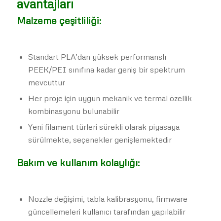
avantajları
Malzeme çeşitliliği:
Standart PLA’dan yüksek performanslı
PEEK/PEI sınıfına kadar geniş bir spektrum
mevcuttur
Her proje için uygun mekanik ve termal özellik
kombinasyonu bulunabilir
Yeni filament türleri sürekli olarak piyasaya
sürülmekte, seçenekler genişlemektedir
Bakım ve kullanım kolaylığı:
Nozzle değişimi, tabla kalibrasyonu, firmware
güncellemeleri kullanıcı tarafından yapılabilir