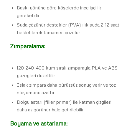
Baskı yönüne göre köşelerde ince işçilik
gerekebilir
Suda çözünür destekler (PVA) ılık suda 2-12 saat
bekletilerek tamamen çözülür
Zımparalama:
120-240-400 kum sıralı zımparayla PLA ve ABS
yüzeyleri düzeltilir
Islak zımpara daha pürüzsüz sonuç verir ve toz
oluşumunu azaltır
Dolgu astarı (filler primer) ile katman çizgileri
daha az görünür hale getirilebilir
Boyama ve astarlama: