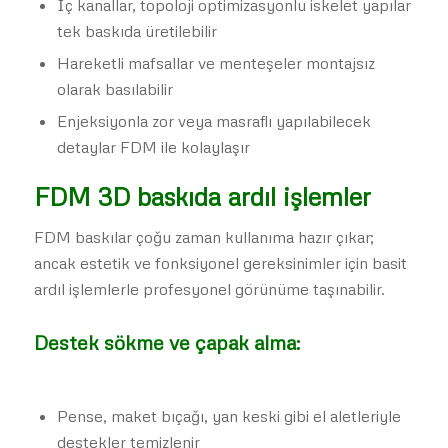
İç kanallar, topoloji optimizasyonlu iskelet yapılar
tek baskıda üretilebilir
Hareketli mafsallar ve menteşeler montajsız
olarak basılabilir
Enjeksiyonla zor veya masraflı yapılabilecek
detaylar FDM ile kolaylaşır
FDM 3D baskıda ardıl işlemler
FDM baskılar çoğu zaman kullanıma hazır çıkar;
ancak estetik ve fonksiyonel gereksinimler için basit
ardıl işlemlerle profesyonel görünüme taşınabilir.
Destek sökme ve çapak alma:
Pense, maket bıçağı, yan keski gibi el aletleriyle
destekler temizlenir