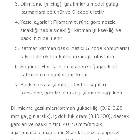
Dilimleme (slicing): yazılımlarla model yatay
katmanlara bölünür ve G-code üretilir
Yazıcı ayarları: Filament türüne göre nozzle
sıcaklığı, tabla sıcaklığı, katman yüksekliği ve
baskı hızı belirlenir
Katman katman baskı: Yazıcı G-code komutlarını
takip ederek her katmanı sırayla oluşturur
Soğuma: Her katman kısmen soğuyarak alt
katmanla moleküler bağ kurar
Baskı sonrası işlemler: Destek yapıları
temizlenir, gerekirse yüzey işlemleri uygulanır
Dilimleme yazılımları katman yüksekliği (0.12-0.28
mm yaygın aralık), iç doluluk oranı (%10-100), destek
yapıları ve baskı hızını (40-70 mm/s tipik)
ayarlamaya olanak tanır. Standart nozzle çapı 0.4