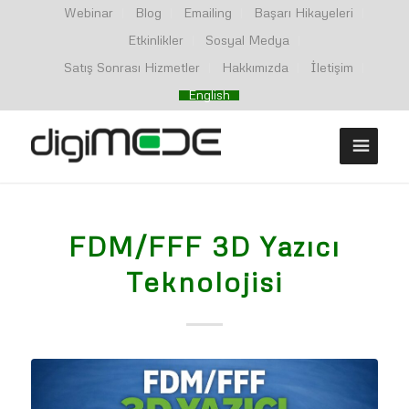
Webinar
Blog
Emailing
Başarı Hikayeleri
Etkinlikler
Sosyal Medya
Satış Sonrası Hizmetler
Hakkımızda
İletişim
English
FDM/FFF 3D Yazıcı
Teknolojisi