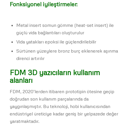
Fonksiyonel iyileştirmeler:
Metal insert somun gömme (heat-set insert) ile
güçlü vida bağlantıları oluşturulur
Vida yatakları epoksi ile güçlendirilebilir
Sürtünen yüzeylere bronz burç eklenerek aşınma
direnci artırılır
FDM 3D yazıcıların kullanım
alanları
FDM, 2020’lerden itibaren prototipin ötesine geçip
doğrudan son kullanım parçalarında da
yaygınlaşmıştır. Bu teknoloji, hobi kullanıcısından
endüstriyel üreticiye kadar geniş bir yelpazede değer
yaratmaktadır.