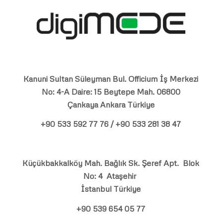
Kanuni Sultan Süleyman Bul. Officium İş Merkezi
No: 4-A Daire: 15 Beytepe Mah. 06800
Çankaya Ankara Türkiye
+90 533 592 77 76 / +90 533 281 38 47
Küçükbakkalköy Mah. Bağlık Sk. Şeref Apt. Blok
No: 4 Ataşehir
İstanbul Türkiye
+90 539 654 05 77