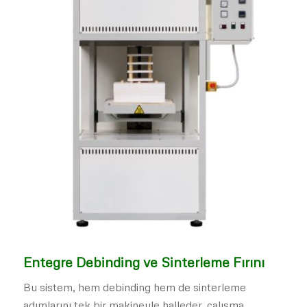
Entegre Debinding ve Sinterleme Fırını
Bu sistem, hem debinding hem de sinterleme
adımlarını tek bir makineyle halleder, çalışma