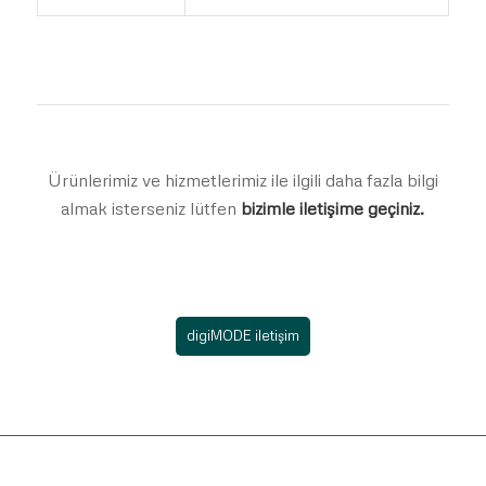
Ürünlerimiz ve hizmetlerimiz ile ilgili daha fazla bilgi
almak isterseniz lütfen
bizimle iletişime geçiniz.
digiMODE iletişim