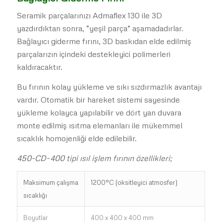
Seramik parçalarınızı Admaflex 130 ile 3D
yazdırdıktan sonra, “yeşil parça” aşamadadırlar.
Bağlayıcı giderme fırını, 3D baskıdan elde edilmiş
parçalarızın içindeki destekleyici polimerleri
kaldıracaktır.
Bu fırının kolay yükleme ve sıkı sızdırmazlık avantajı
vardır. Otomatik bir hareket sistemi sayesinde
yükleme kolayca yapılabilir ve dört yan duvara
monte edilmiş ısıtma elemanları ile mükemmel
sıcaklık homojenliği elde edilebilir.
450-CD-400 tipi ısıl işlem fırının özellikleri;
Maksimum çalışma
1200°C (oksitleyici atmosfer)
sıcaklığı
Boyutlar
400 x 400 x 400 mm