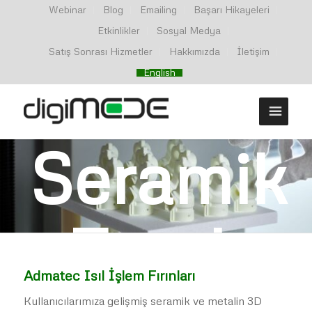
Webinar
Blog
Emailing
Başarı Hikayeleri
Etkinlikler
Sosyal Medya
Satış Sonrası Hizmetler
Hakkımızda
İletişim
English
Seramik
Fırınlar
Admatec Isıl İşlem Fırınları
Kullanıcılarımıza gelişmiş seramik ve metalin 3D