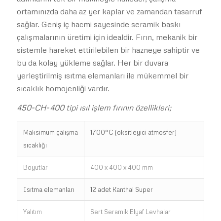
ortamınızda daha az yer kaplar ve zamandan tasarruf
sağlar. Geniş iç hacmi sayesinde seramik baskı
çalışmalarının üretimi için idealdir. Fırın, mekanik bir
sistemle hareket ettirilebilen bir hazneye sahiptir ve
bu da kolay yükleme sağlar. Her bir duvara
yerleştirilmiş ısıtma elemanları ile mükemmel bir
sıcaklık homojenliği vardır.
450-CH-400 tipi ısıl işlem fırının özellikleri;
Maksimum çalışma
1700°C (oksitleyici atmosfer)
sıcaklığı
Boyutlar
400 x 400 x 400 mm
Isıtma elemanları
12 adet Kanthal Super
Yalıtım
Sert Seramik Elyaf Levhalar