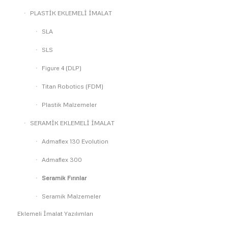
PLASTİK EKLEMELİ İMALAT
SLA
SLS
Figure 4 (DLP)
Titan Robotics (FDM)
Plastik Malzemeler
SERAMİK EKLEMELİ İMALAT
Admaflex 130 Evolution
Admaflex 300
Seramik Fırınlar
Seramik Malzemeler
Eklemeli İmalat Yazılımları