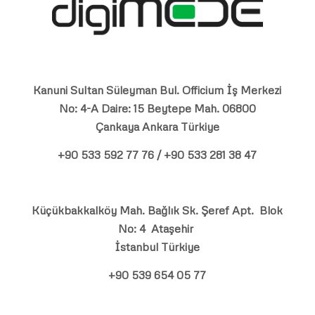
Kanuni Sultan Süleyman Bul. Officium İş Merkezi
No: 4-A Daire: 15 Beytepe Mah. 06800
Çankaya Ankara Türkiye
+90 533 592 77 76 / +90 533 281 38 47
Küçükbakkalköy Mah. Bağlık Sk. Şeref Apt. Blok
No: 4 Ataşehir
İstanbul Türkiye
+90 539 654 05 77