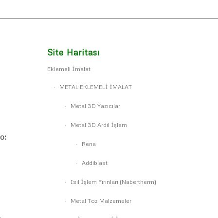
Site Haritası
Eklemeli İmalat
METAL EKLEMELİ İMALAT
Metal 3D Yazıcılar
Metal 3D Ardıl İşlem
o:
Rena
Addiblast
Isıl İşlem Fırınları (Nabertherm)
Metal Toz Malzemeler