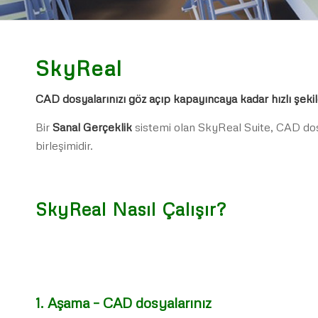
SkyReal
CAD dosyalarınızı göz açıp kapayıncaya kadar hızlı şekil
Bir
Sanal Gerçeklik
sistemi olan SkyReal Suite, CAD dos
birleşimidir.
SkyReal Nasıl Çalışır?
1. Aşama –
CAD dosyalarınız