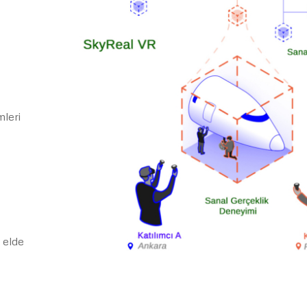
mleri
i elde