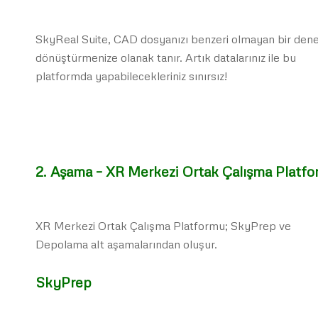
SkyReal Suite, CAD dosyanızı benzeri olmayan bir den
dönüştürmenize olanak tanır. Artık datalarınız ile bu
platformda yapabilecekleriniz sınırsız!
2. Aşama – XR Merkezi Ortak Çalışma Platf
XR Merkezi Ortak Çalışma Platformu; SkyPrep ve
Depolama alt aşamalarından oluşur.
SkyPrep