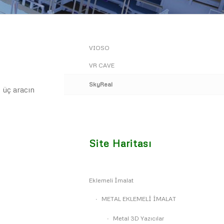
VIOSO
VR CAVE
SkyReal
 üç aracın
Site Haritası
Eklemeli İmalat
METAL EKLEMELİ İMALAT
Metal 3D Yazıcılar