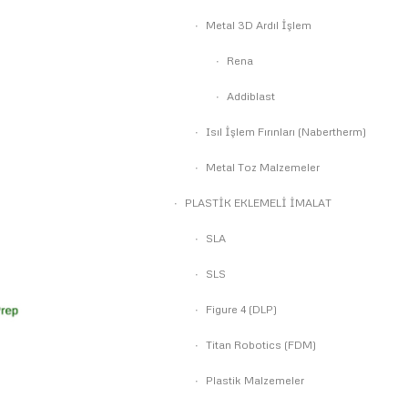
Metal 3D Ardıl İşlem
Rena
Addiblast
Isıl İşlem Fırınları (Nabertherm)
Metal Toz Malzemeler
PLASTİK EKLEMELİ İMALAT
SLA
SLS
Figure 4 (DLP)
Titan Robotics (FDM)
Plastik Malzemeler