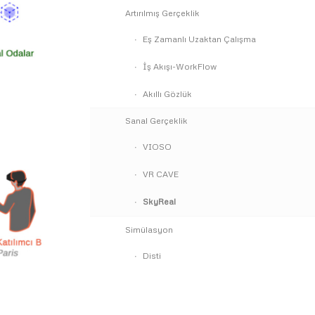
Artırılmış Gerçeklik
Eş Zamanlı Uzaktan Çalışma
İş Akışı-WorkFlow
Akıllı Gözlük
Sanal Gerçeklik
VIOSO
VR CAVE
SkyReal
Simülasyon
Disti