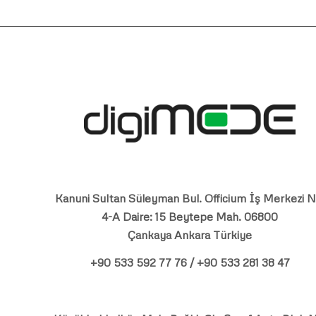
Kanuni Sultan Süleyman Bul. Officium İş Merkezi N
4-A Daire: 15 Beytepe Mah. 06800
Çankaya Ankara Türkiye
+90 533 592 77 76 / +90 533 281 38 47