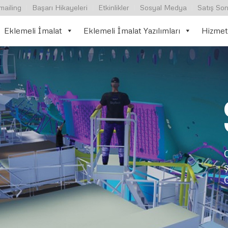
mailing
Başarı Hikayeleri
Etkinlikler
Sosyal Medya
Satış Son
Eklemeli İmalat
Eklemeli İmalat Yazılımları
Hizmet