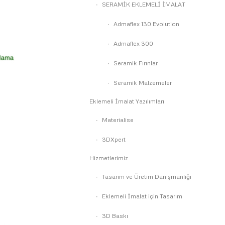
SERAMİK EKLEMELİ İMALAT
Admaflex 130 Evolution
Admaflex 300
Seramik Fırınlar
Seramik Malzemeler
Eklemeli İmalat Yazılımları
Materialise
3DXpert
Hizmetlerimiz
Tasarım ve Üretim Danışmanlığı
Eklemeli İmalat için Tasarım
3D Baskı