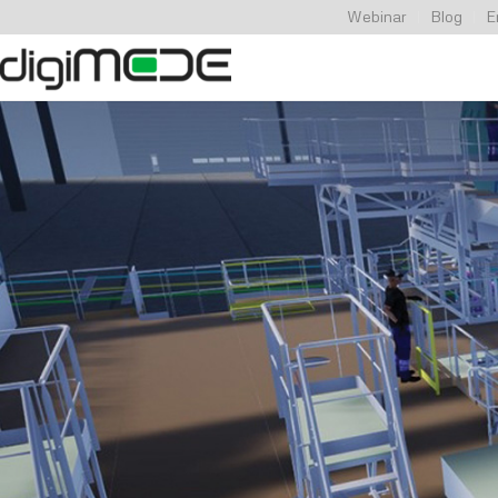
Webinar
Blog
E