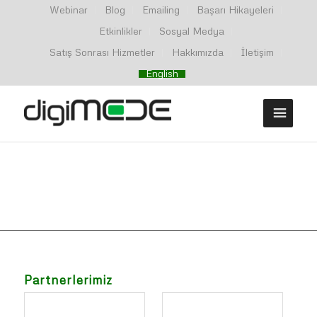
Webinar
Blog
Emailing
Başarı Hikayeleri
Etkinlikler
Sosyal Medya
Satış Sonrası Hizmetler
Hakkımızda
İletişim
English
Partnerlerimiz