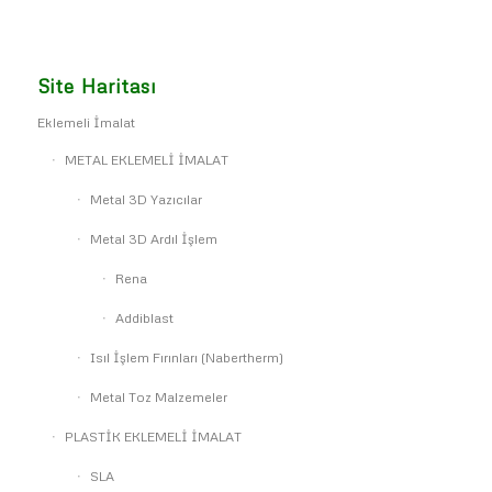
Site Haritası
Eklemeli İmalat
METAL EKLEMELİ İMALAT
Metal 3D Yazıcılar
Metal 3D Ardıl İşlem
Rena
Addiblast
Isıl İşlem Fırınları (Nabertherm)
Metal Toz Malzemeler
PLASTİK EKLEMELİ İMALAT
SLA