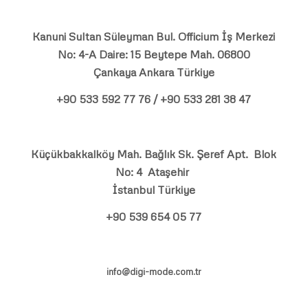
Kanuni Sultan Süleyman Bul. Officium İş Merkezi
No: 4-A Daire: 15 Beytepe Mah. 06800
Çankaya Ankara Türkiye
+90 533 592 77 76 / +90 533 281 38 47
Küçükbakkalköy Mah. Bağlık Sk. Şeref Apt. Blok
No: 4 Ataşehir
İstanbul Türkiye
+90 539 654 05 77
info@digi-mode.com.tr