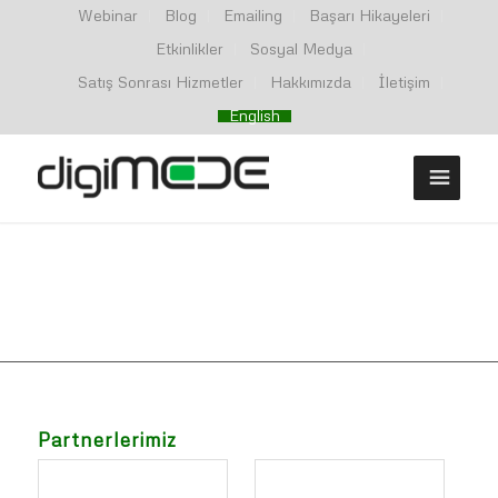
Webinar
Blog
Emailing
Başarı Hikayeleri
Etkinlikler
Sosyal Medya
Satış Sonrası Hizmetler
Hakkımızda
İletişim
English
Partnerlerimiz