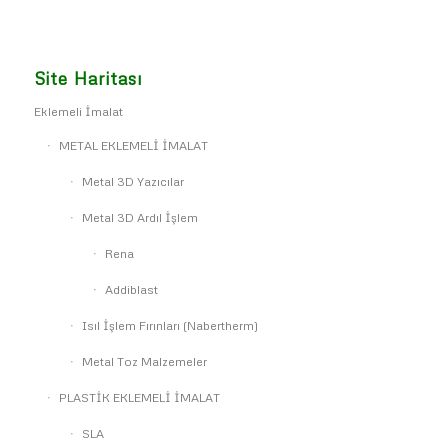
Site Haritası
Eklemeli İmalat
METAL EKLEMELİ İMALAT
Metal 3D Yazıcılar
Metal 3D Ardıl İşlem
Rena
Addiblast
Isıl İşlem Fırınları (Nabertherm)
Metal Toz Malzemeler
PLASTİK EKLEMELİ İMALAT
SLA