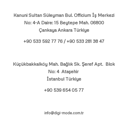
Kanuni Sultan Süleyman Bul. Officium İş Merkezi
No: 4-A Daire: 15 Beytepe Mah. 06800
Çankaya Ankara Türkiye
+90 533 592 77 76 / +90 533 281 38 47
Küçükbakkalköy Mah. Bağlık Sk. Şeref Apt. Blok
No: 4 Ataşehir
İstanbul Türkiye
+90 539 654 05 77
info@digi-mode.com.tr