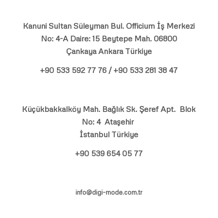
Kanuni Sultan Süleyman Bul. Officium İş Merkezi
No: 4-A Daire: 15 Beytepe Mah. 06800
Çankaya Ankara Türkiye
+90 533 592 77 76 / +90 533 281 38 47
Küçükbakkalköy Mah. Bağlık Sk. Şeref Apt. Blok
No: 4 Ataşehir
İstanbul Türkiye
+90 539 654 05 77
info@digi-mode.com.tr