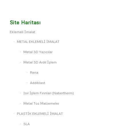
Site Haritası
Eklemeli İmalat
METAL EKLEMELİ İMALAT
Metal 3D Yazıcılar
Metal 3D Ardıl İşlem
Rena
Addiblast
Isıl İşlem Fırınları (Nabertherm)
Metal Toz Malzemeler
PLASTİK EKLEMELİ İMALAT
SLA