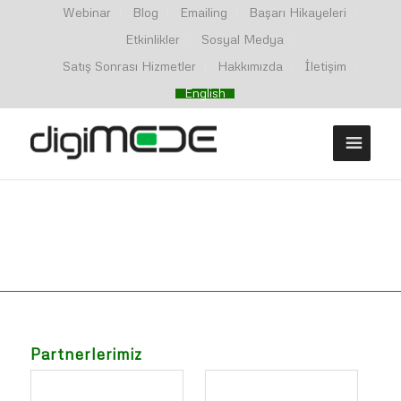
Webinar
Blog
Emailing
Başarı Hikayeleri
Etkinlikler
Sosyal Medya
Satış Sonrası Hizmetler
Hakkımızda
İletişim
English
Partnerlerimiz