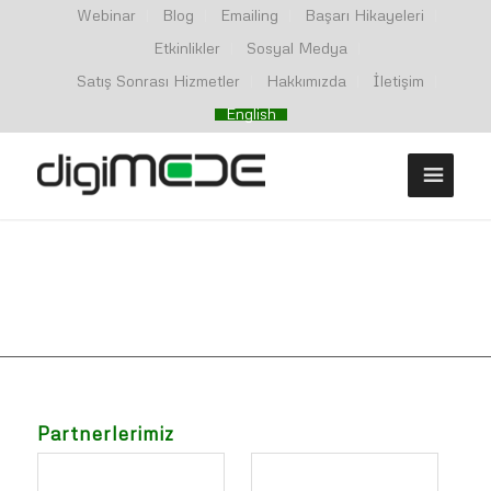
Webinar
Blog
Emailing
Başarı Hikayeleri
Etkinlikler
Sosyal Medya
Satış Sonrası Hizmetler
Hakkımızda
İletişim
English
Partnerlerimiz