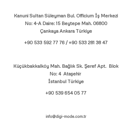
Kanuni Sultan Süleyman Bul. Officium İş Merkezi
No: 4-A Daire: 15 Beytepe Mah. 06800
Çankaya Ankara Türkiye
+90 533 592 77 76 / +90 533 281 38 47
Küçükbakkalköy Mah. Bağlık Sk. Şeref Apt. Blok
No: 4 Ataşehir
İstanbul Türkiye
+90 539 654 05 77
info@digi-mode.com.tr