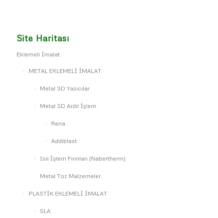
Site Haritası
Eklemeli İmalat
METAL EKLEMELİ İMALAT
Metal 3D Yazıcılar
Metal 3D Ardıl İşlem
Rena
Addiblast
Isıl İşlem Fırınları (Nabertherm)
Metal Toz Malzemeler
PLASTİK EKLEMELİ İMALAT
SLA