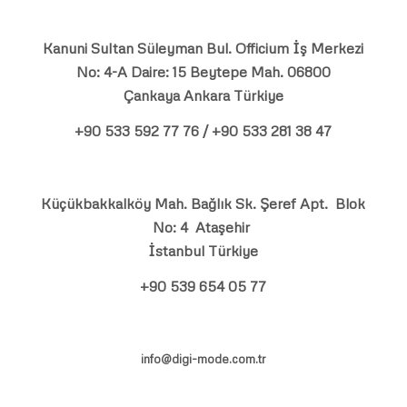
Kanuni Sultan Süleyman Bul. Officium İş Merkezi
No: 4-A Daire: 15 Beytepe Mah. 06800
Çankaya Ankara Türkiye
+90 533 592 77 76 / +90 533 281 38 47
Küçükbakkalköy Mah. Bağlık Sk. Şeref Apt. Blok
No: 4 Ataşehir
İstanbul Türkiye
+90 539 654 05 77
info@digi-mode.com.tr