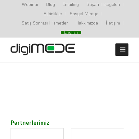
Webinar
Blog
Emailing
Başarı Hikayeleri
Etkinlikler
Sosyal Medya
Satış Sonrası Hizmetler
Hakkımızda
İletişim
English
Partnerlerimiz