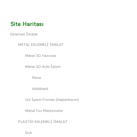
Site Haritası
Eklemeli İmalat
METAL EKLEMELİ İMALAT
Metal 3D Yazıcılar
Metal 3D Ardıl İşlem
Rena
Addiblast
Isıl İşlem Fırınları (Nabertherm)
Metal Toz Malzemeler
PLASTİK EKLEMELİ İMALAT
SLA