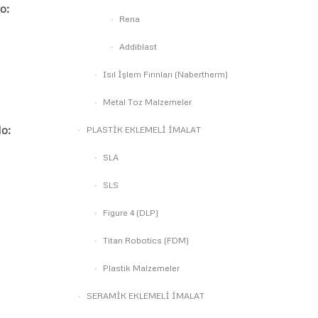
o:
Rena
Addiblast
Isıl İşlem Fırınları (Nabertherm)
Metal Toz Malzemeler
o:
PLASTİK EKLEMELİ İMALAT
SLA
SLS
Figure 4 (DLP)
Titan Robotics (FDM)
Plastik Malzemeler
SERAMİK EKLEMELİ İMALAT