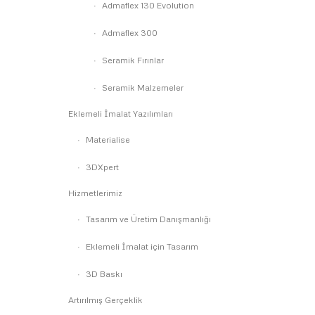
Admaflex 130 Evolution
Admaflex 300
Seramik Fırınlar
Seramik Malzemeler
Eklemeli İmalat Yazılımları
Materialise
3DXpert
Hizmetlerimiz
Tasarım ve Üretim Danışmanlığı
Eklemeli İmalat için Tasarım
3D Baskı
Artırılmış Gerçeklik