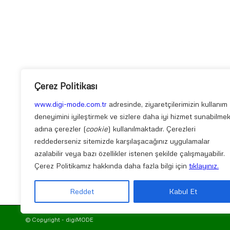
Çerez Politikası
www.digi-mode.com.tr
adresinde, ziyaretçilerimizin kullanım
deneyimini iyileştirmek ve sizlere daha iyi hizmet sunabilme
adına çerezler (
cookie
) kullanılmaktadır. Çerezleri
reddederseniz sitemizde karşılaşacağınız uygulamalar
azalabilir veya bazı özellikler istenen şekilde çalışmayabilir.
Çerez Politikamız hakkında daha fazla bilgi için
tıklayınız.
Reddet
Kabul Et
© Copyright - digiMODE