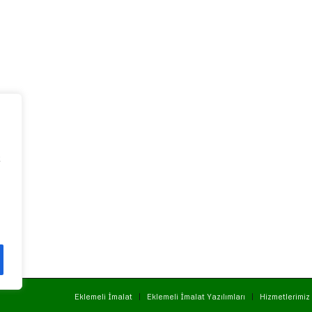
k
Eklemeli İmalat
Eklemeli İmalat Yazılımları
Hizmetlerimiz