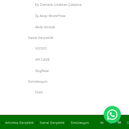
Eş Zamanlı Uzaktan Çalışma
İş Akışı-WorkFlow
Akıllı Gözlük
Sanal Gerçeklik
VIOSO
VR CAVE
SkyReal
Simülasyon
Disti
Artırılmış Gerçeklik
Sanal Gerçeklik
Simülasyon