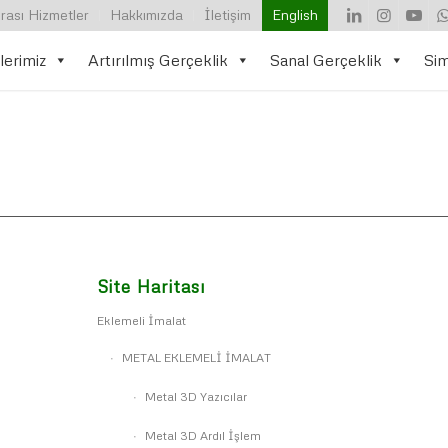
rası Hizmetler
Hakkımızda
İletişim
English
lerimiz
Artırılmış Gerçeklik
Sanal Gerçeklik
Si
Site Haritası
Eklemeli İmalat
METAL EKLEMELİ İMALAT
Metal 3D Yazıcılar
Metal 3D Ardıl İşlem